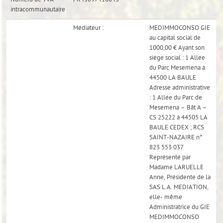
intracommunautaire
Médiateur :
MEDIMMOCONSO GIE
au capital social de
1000,00 € Ayant son
siège social : 1 Allée
du Parc Mesemena à
44500 LA BAULE
Adresse administrative
: 1 Allée du Parc de
Mesemena – Bât A –
CS 25222 à 44505 LA
BAULE CEDEX ; RCS
SAINT-NAZAIRE n°
823 553 037
Représenté par
Madame LARUELLE
Anne, Présidente de la
SAS L.A. MEDIATION,
elle- même
Administratrice du GIE
MEDIMMOCONSO