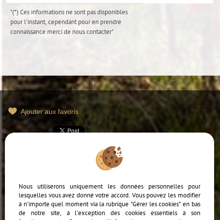
"(*) Ces informations ne sont pas disponibles
pour l'instant, cependant pour en prendre
connaissance merci de
nous contacter
"
Ajouter aux favoris
Mentions Légales
Politique de protection des données
Gérer les cookies
Notre barème d'honoraires
Nous utiliserons uniquement les données personnelles pour
lesquelles vous avez donné votre accord. Vous pouvez les modifier
à n'importe quel moment via la rubrique "Gérer les cookies" en bas
de notre site, à l'exception des cookies essentiels à son