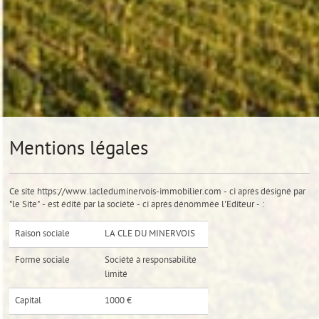
Mentions légales
Ce site https://www.lacleduminervois-immobilier.com - ci après désigné par
"le Site" - est édité par la société - ci après dénommée l'Editeur - :
Raison sociale
LA CLE DU MINERVOIS
Forme sociale
Société à responsabilité
limité
Capital
1000 €